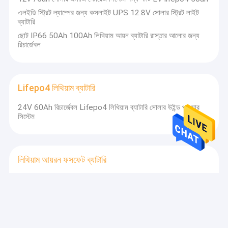
এলইডি স্ট্রিট ল্যাম্পের জন্য কসলাইট UPS 12.8V সোলার স্ট্রিট লাইট
ব্যাটারি
ছোট IP66 50Ah 100Ah লিথিয়াম আয়ন ব্যাটারি রাস্তার আলোর জন্য
রিচার্জেবল
Lifepo4 লিথিয়াম ব্যাটারি
24V 60Ah রিচার্জেবল Lifepo4 লিথিয়াম ব্যাটারি সোলার উইন্ড পাওয়ার
সিস্টেম
লিথিয়াম আয়রন ফসফেট ব্যাটারি
বৈদ্যুতিক গাড়ির জন্য 3.2v 25ah লিথিয়াম আয়রন ফসফেট ব্যাটারি 100ah
Lifepo4 280 Ah