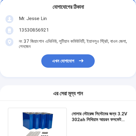
যোগাযোগের ঠিকানা
Mr. Jesse Lin
13530856921
নং 37 জিয়াংশান এভিনিউ, লুটিয়ান কমিউনিটি, ইয়ানলুও স্ট্রিট, বাওন জেলা,
শেনজেন
এখন যোগাযোগ
এর সেরা মূল্য পান
সোলার স্টোরেজ সিস্টেমের জন্য 3.2V
302ah লিথিয়াম আয়রন ফসফেট
ব্যাটারি