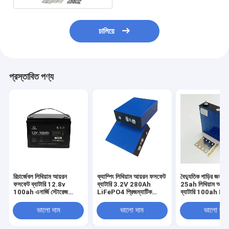
চালিয়ে
প্রস্তাবিত পণ্য
রিচার্জেবল লিথিয়াম আয়রন
ক্যাম্পিং লিথিয়াম আয়রন ফসফেট
বৈদ্যুতিক গাড়ির জন্য
ফসফেট ব্যাটারি 12.8v
ব্যাটারি 3.2V 280Ah
25ah লিথিয়াম আয়
100ah এনার্জি স্টোরেজ
LiFePO4 প্রিজম্যাটিক
ব্যাটারি 100ah L
ব্যাটারি
ব্যাটারি সেল
280 Ah
ভালো দাম
ভালো দাম
ভালো দাম