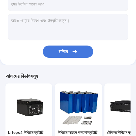
চালিয়ে
আমাদের বিভাগসমূহ
Lifepo4 লিথিয়াম ব্যাটারি
লিথিয়াম আয়রন ফসফেট ব্যাটারি
টেলিকম লিথিয়াম ব্যাটার