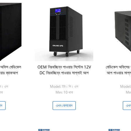
ফিস মেডিকেল
OEM নিরবচ্ছিন্ন পাওয়ার সিস্টেম 12V
মেডিকেল অফিসের 
য়ার ব্যাকআপ
DC নিরবচ্ছিন্ন পাওয়ার সাপ্লাই আপ
আপ পাওয়ার সাপ্
ি। এস
Model: ইউ। পি। এস
Model:
না
Min: 10 খানা
Min
োগ
এখন যোগাযোগ
এখন