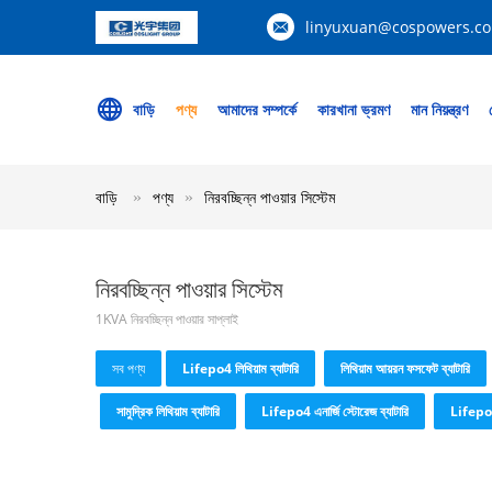
linyuxuan@cospowers.c
বাড়ি
পণ্য
আমাদের সম্পর্কে
কারখানা ভ্রমণ
মান নিয়ন্ত্রণ
বাড়ি
পণ্য
নিরবচ্ছিন্ন পাওয়ার সিস্টেম
নিরবচ্ছিন্ন পাওয়ার সিস্টেম
1KVA নিরবচ্ছিন্ন পাওয়ার সাপ্লাই
সব পণ্য
Lifepo4 লিথিয়াম ব্যাটারি
লিথিয়াম আয়রন ফসফেট ব্যাটারি
সামুদ্রিক লিথিয়াম ব্যাটারি
Lifepo4 এনার্জি স্টোরেজ ব্যাটারি
Lifepo4 