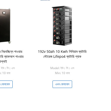
রবচ্ছিন্ন পাওয়ার
192v 50ah 10 Kwh লিথিয়াম ব্যাটারি
টারি ব্যাকআপ পাওয়ার
স্টোরেজ Lifepo4 ব্যাটারি প্যাক
াপ্লাই
 ইউ। পি। এস
Model: ইউ। পি। এস
: 10 খানা
Min: 10 খানা
 যোগাযোগ
এখন যোগাযোগ