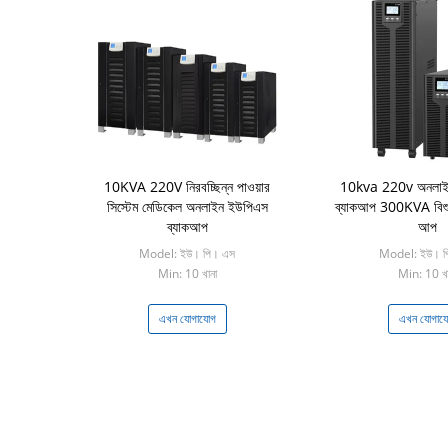
10KVA 220V নিরবচ্ছিন্ন পাওয়ার
10kva 220v অনলাইন 
সিস্টেম মেডিকেল অনলাইন ইউপিএস
ব্যাকআপ 300KVA বিশুদ
ব্যাকআপ
আপ
Model: ইউ। পি। এস
Model: ইউ। প
Min: 10 খানা
Min: 10 খা
এখন যোগাযোগ
এখন যোগায