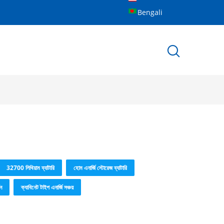
Bengali
32700 লিথিয়াম ব্যাটারি
হোম এনার্জি স্টোরেজ ব্যাটারি
ন
ক্যাবিনেট টাইপ এনার্জি সঞ্চয়