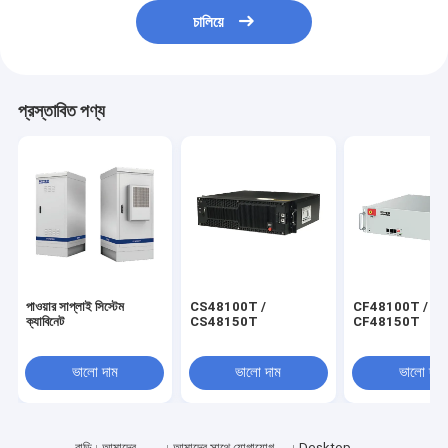
চালিয়ে
প্রস্তাবিত পণ্য
পাওয়ার সাপ্লাই সিস্টেম
CS48100T /
CF48100T /
ক্যাবিনেট
CS48150T
CF48150T
ভালো দাম
ভালো দাম
ভালো দাম
বাড়ি
আমাদের
আমাদের সাথে যোগাযোগ
Desktop