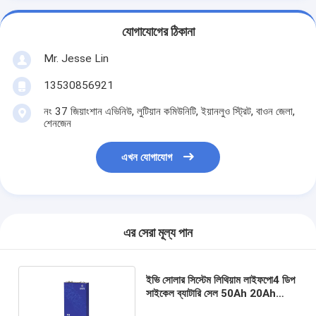
যোগাযোগের ঠিকানা
Mr. Jesse Lin
13530856921
নং 37 জিয়াংশান এভিনিউ, লুটিয়ান কমিউনিটি, ইয়ানলুও স্ট্রিট, বাওন জেলা,
শেনজেন
এখন যোগাযোগ
এর সেরা মূল্য পান
ইভি সোলার সিস্টেম লিথিয়াম লাইফপো4 ডিপ
সাইকেল ব্যাটারি সেল 50Ah 20Ah
100Ah ভেরিয়েন্ট প্রকার