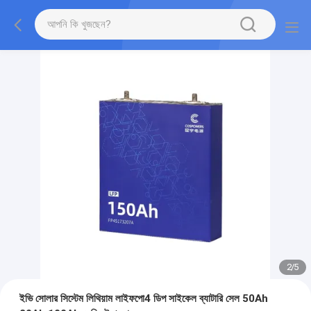
2
/
5
ইভি সোলার সিস্টেম লিথিয়াম লাইফপো4 ডিপ সাইকেল ব্যাটারি সেল 50Ah