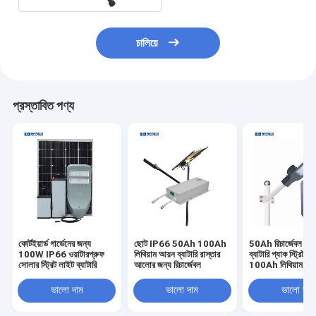
চালিয়ে
প্রস্তাবিত পণ্য
কোর্টইয়ার্ড গার্ডেনের জন্য
ছোট IP66 50Ah 100Ah
50Ah রিচার্জেবল সো
100W IP66 ওয়াটারপ্রুফ
লিথিয়াম আয়ন ব্যাটারি রাস্তার
ব্যাটারি প্যাক স্ট্রিট
সোলার স্ট্রিট লাইট ব্যাটারি
আলোর জন্য রিচার্জেবল
100Ah লিথিয়াম আয
ভালো দাম
ভালো দাম
ভালো দাম