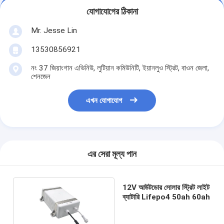
যোগাযোগের ঠিকানা
Mr. Jesse Lin
13530856921
নং 37 জিয়াংশান এভিনিউ, লুটিয়ান কমিউনিটি, ইয়ানলুও স্ট্রিট, বাওন জেলা,
শেনজেন
এখন যোগাযোগ
এর সেরা মূল্য পান
12V আউটডোর সোলার স্ট্রিট লাইট
ব্যাটারি Lifepo4 50ah 60ah