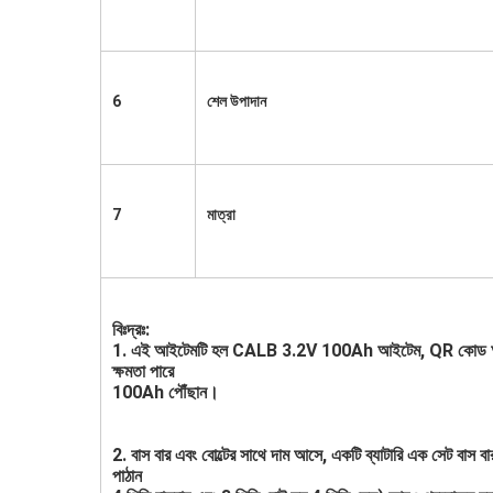
6
শেল উপাদান
7
মাত্রা
বিঃদ্রঃ:
1. এই আইটেমটি হল CALB 3.2V 100Ah আইটেম, QR কোড অক্ষত, A+
ক্ষমতা পারে
100Ah পৌঁছান।
2. বাস বার এবং বোল্টের সাথে দাম আসে, একটি ব্যাটারি এক সেট বাস ব
পাঠান