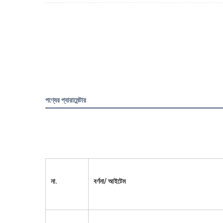
পণ্যের প্যারামেন্টার
না.
বর্ণনা/ আইটেম