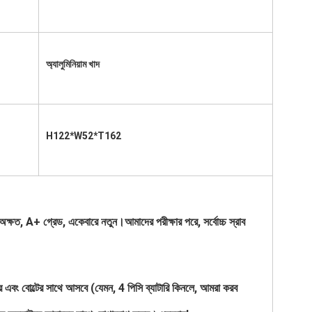
অ্যালুমিনিয়াম খাদ
H122*W52*T162
 গ্রেড, একেবারে নতুন।আমাদের পরীক্ষার পরে, সর্বোচ্চ স্রাব 
ার এবং বোল্টের সাথে আসবে (যেমন, 4 পিসি ব্যাটারি কিনলে, আমরা করব