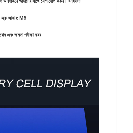
 হলে অনলাইনে আমাদের সাথে যোগাযোগ করুন। ধন্যবাদ!
) স্ক্রু আকার: M6
রোধ এবং ক্ষমতা পরীক্ষা করব