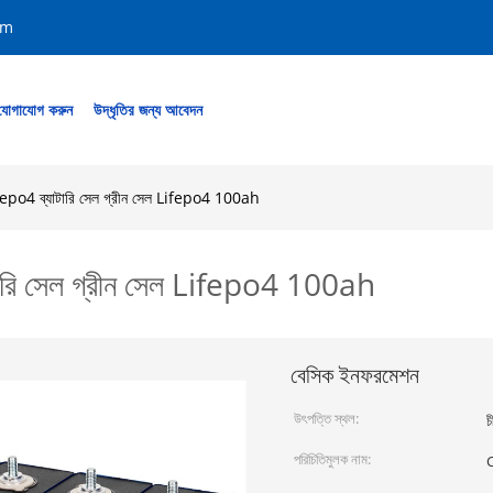
om
যোগাযোগ করুন
উদ্ধৃতির জন্য আবেদন
epo4 ব্যাটারি সেল গ্রীন সেল Lifepo4 100ah
ারি সেল গ্রীন সেল Lifepo4 100ah
বেসিক ইনফরমেশন
উৎপত্তি স্থল:
চ
পরিচিতিমুলক নাম: