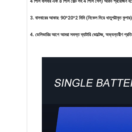
4 পিসি বাসবার এবং 8 পিসি বোল্ট সহ 4 পিসি সেল) আরও প্রয়োজন
3. বাসবারের আকার: 90*20*2 মিমি (নিকেল দিয়ে ধাতুপট্টাবৃত কুপার
4. ডেলিভারির আগে আমরা সমস্ত ব্যাটারি ভোল্টেজ, অভ্যন্তরীণ প্রতি