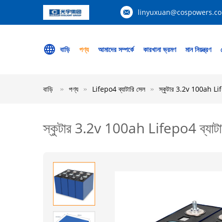
linyuxuan@cospowers.c
বাড়ি
পণ্য
আমাদের সম্পর্কে
কারখানা ভ্রমণ
মান নিয়ন্ত্রণ
বাড়ি
পণ্য
Lifepo4 ব্যাটারি সেল
স্কুটার 3.2v 100ah Lif
স্কুটার 3.2v 100ah Lifepo4 ব্যাট