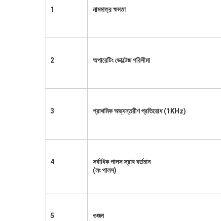
1
নামমাত্র ক্ষমতা
2
অপারেটিং ভোল্টেজ পরিসীমা
3
প্রাথমিক অভ্যন্তরীণ প্রতিরোধ (1KHz)
4
সর্বাধিক পালস স্রাব বর্তমান
(লং পালস)
5
ওজন