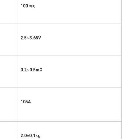
100 আহ
2.5~3.65V
0.2~0.5mΩ
105A
2.0±0.1kg